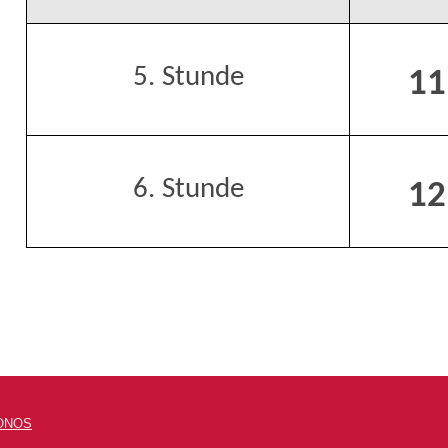
5. Stunde
11
6. Stunde
12
ONOS