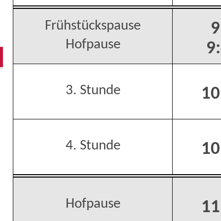
Frühstückspause
9
Hofpause
9
3. Stunde
10
4. Stunde
10
Hofpause
11