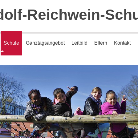
olf-Reichwein-Sch
Schule
Ganztagsangebot
Leitbild
Eltern
Kontakt