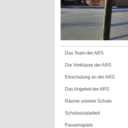
Das Team der ARS
Die Vorklasse der ARS
Einschulung an der ARS
Das Angebot der ARS
Räume unserer Schule
Schulsozialarbeit
Pausenspiele