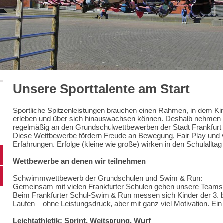
Unsere Sporttalente am Start
Sportliche Spitzenleistungen brauchen einen Rahmen, in dem Kin
erleben und über sich hinauswachsen können. Deshalb nehmen d
regelmäßig an den Grundschulwettbewerben der Stadt Frankfur
Diese Wettbewerbe fördern Freude an Bewegung, Fair Play und v
Erfahrungen. Erfolge (kleine wie große) wirken in den Schulalltag
Wettbewerbe an denen wir teilnehmen
Schwimmwettbewerb der Grundschulen und Swim & Run:
Gemeinsam mit vielen Frankfurter Schulen gehen unsere Teams 
Beim
Frankfurter Schul-Swim & Run
messen sich Kinder der
3. 
Laufen – ohne Leistungsdruck, aber mit ganz viel Motivation. Ein
Leichtathletik: Sprint, Weitsprung, Wurf