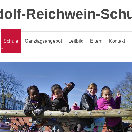
olf-Reichwein-Sch
Schule
Ganztagsangebot
Leitbild
Eltern
Kontakt