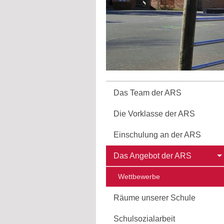
Das Team der ARS
Die Vorklasse der ARS
Einschulung an der ARS
Das Angebot der ARS
Wettbewerbe
Räume unserer Schule
Schulsozialarbeit