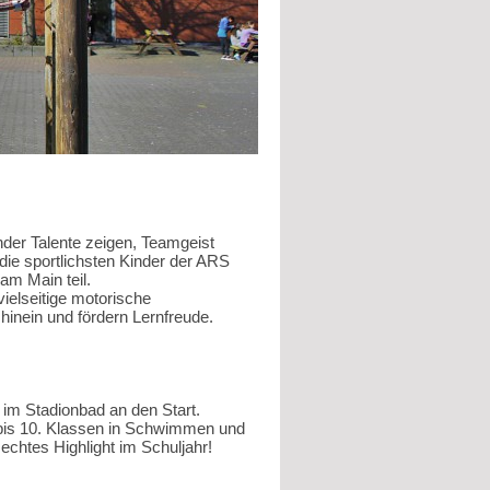
der Talente zeigen, Teamgeist
ie sportlichsten Kinder der ARS
t am Main
teil.
ielseitige motorische
 hinein und fördern Lernfreude.
im Stadionbad an den Start.
bis 10. Klassen
in Schwimmen und
 echtes Highlight im Schuljahr!