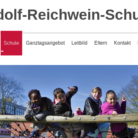
olf-Reichwein-Sch
Schule
Ganztagsangebot
Leitbild
Eltern
Kontakt