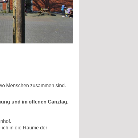
t, wo Menschen zusammen sind.
euung und im offenen Ganztag.
nhof.
 ich in die Räume der