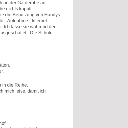
h an der Garderobe auf.
e nichts kaputt.
ie die Benutzung von Handys
r-, Aufnahme-, Internet-,
. Ich lasse sie während der
ausgeschaltet - Die Schule
aten.
r.
h in die Reihe.
h mich leise, damit ich
hof.