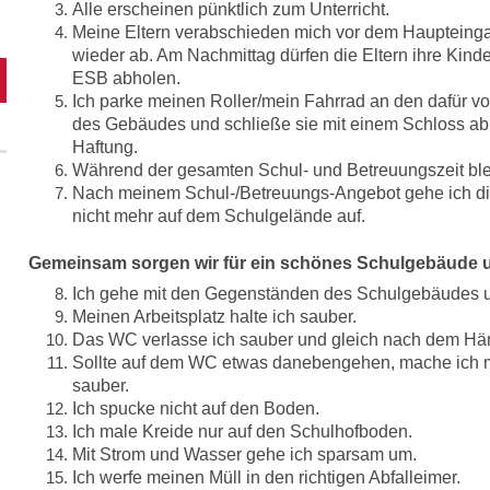
Alle erscheinen pünktlich zum Unterricht.
Meine Eltern verabschieden mich vor dem Haupteinga
wieder ab. Am Nachmittag dürfen die Eltern ihre Kind
ESB abholen.
Ich parke meinen Roller/mein Fahrrad an den dafür 
des Gebäudes und schließe sie mit einem Schloss ab
Haftung.
Während der gesamten Schul- und Betreuungszeit ble
Nach meinem Schul-/Betreuungs-Angebot gehe ich di
nicht mehr auf dem Schulgelände auf.
Gemeinsam sorgen wir für ein schönes Schulgebäude 
Ich gehe mit den Gegenständen des Schulgebäudes 
Meinen Arbeitsplatz halte ich sauber.
Das WC verlasse ich sauber und gleich nach dem H
Sollte auf dem WC etwas danebengehen, mache ich 
sauber.
Ich spucke nicht auf den Boden.
Ich male Kreide nur auf den Schulhofboden.
Mit Strom und Wasser gehe ich sparsam um.
Ich werfe meinen Müll in den richtigen Abfalleimer.