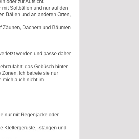
n oder zur Aufsicht.
r mit Softbällen und nur auf den
ren Bällen und an anderen Orten,
n auf Zäunen, Dächern und Bäumen
erletzt werden und passe daher
wehrzufahrt, das Gebüsch hinter
 Zonen. Ich betrete sie nur
e mich auch nicht im
he nur mit Regenjacke oder
le Klettergerüste, -stangen und