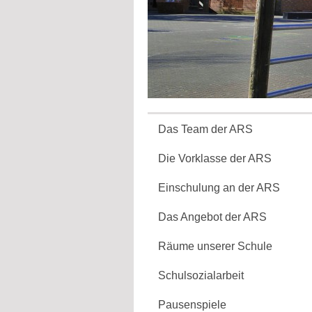
Das Team der ARS
Die Vorklasse der ARS
Einschulung an der ARS
Das Angebot der ARS
Räume unserer Schule
Schulsozialarbeit
Pausenspiele