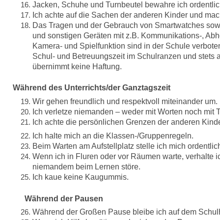
Jacken, Schuhe und Turnbeutel bewahre ich ordentlic
Ich achte auf die Sachen der anderen Kinder und mach
Das Tragen und der Gebrauch von Smartwatches sow
und sonstigen Geräten mit z.B. Kommunikations-, Abhö
Kamera- und Spielfunktion sind in der Schule verboten
Schul- und Betreuungszeit im Schulranzen und stets 
übernimmt keine Haftung.
Während des Unterrichts/der Ganztagszeit
Wir gehen freundlich und respektvoll miteinander um.
Ich verletze niemanden – weder mit Worten noch mit T
Ich achte die persönlichen Grenzen der anderen Kinde
Ich halte mich an die Klassen-/Gruppenregeln.
Beim Warten am Aufstellplatz stelle ich mich ordentlic
Wenn ich in Fluren oder vor Räumen warte, verhalte ic
niemandem beim Lernen störe.
Ich kaue keine Kaugummis.
Während der Pausen
Während der Großen Pause bleibe ich auf dem Schul