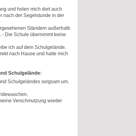
ng und holen mich dort auch
er nach der Segelstunde in der
vorgesehenen Ständern außerhalb
. - Die Schule übernimmt keine
ibe ich auf dem Schulgelände.
rekt nach Hause und halte mich
und Schulgelände:
und Schulgeländes sorgsam um.
ändewaschen.
meine Verschmutzung wieder