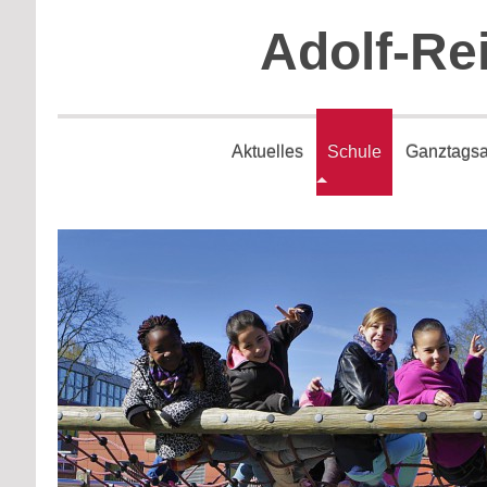
Adolf-Re
Aktuelles
Schule
Ganztags