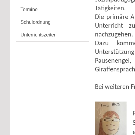
Tätigkeiten.
Termine
Die primäre A
Schulordnung
Unterricht z
nachzugehen.
Unterrichtszeiten
Dazu komme
Unterstützun
Pausenengel,
Giraffensprach
Bei weiteren F