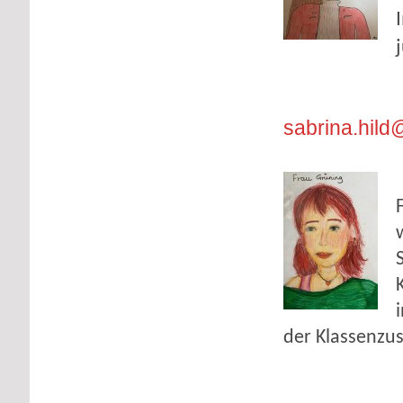
sabrina.hil
der Klassenzu