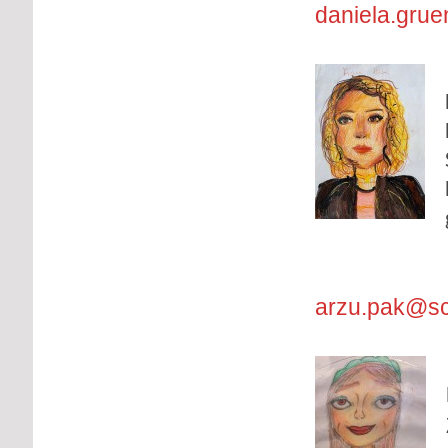
daniela.gru
arzu.pak@sc