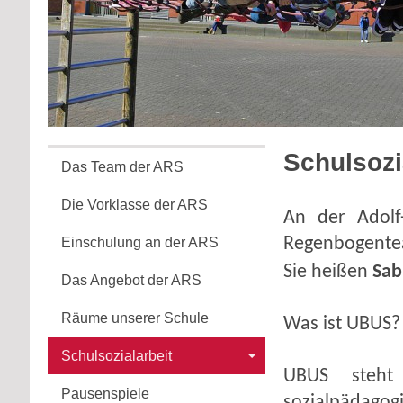
Schulsozi
Das Team der ARS
Die Vorklasse der ARS
An der Adolf
Regenbogente
Einschulung an der ARS
Sie heißen
Sab
Das Angebot der ARS
Räume unserer Schule
Was ist UBUS?
Schulsozialarbeit
UBUS steht 
Pausenspiele
sozialpädago