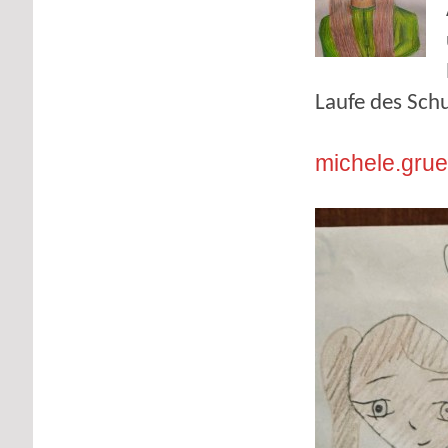
Laufe des Schu
michele.gru